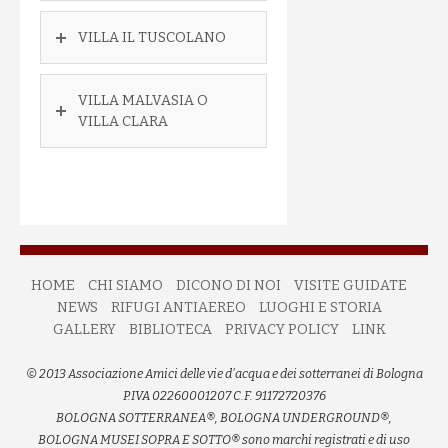
VILLA IL TUSCOLANO
VILLA MALVASIA O
VILLA CLARA
HOME
CHI SIAMO
DICONO DI NOI
VISITE GUIDATE
NEWS
RIFUGI ANTIAEREO
LUOGHI E STORIA
GALLERY
BIBLIOTECA
PRIVACY POLICY
LINK
© 2013 Associazione Amici delle vie d'acqua e dei sotterranei di Bologna
P.IVA 02260001207 C.F. 91172720376
BOLOGNA SOTTERRANEA®, BOLOGNA UNDERGROUND®,
BOLOGNA MUSEI SOPRA E SOTTO® sono marchi registrati e di uso