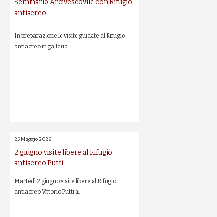
Seminario Arcivescovile con Rifugio
antiaereo
In preparazione le visite guidate al Rifugio
antiaereo in galleria
25 Maggio 2026
2 giugno visite libere al Rifugio
antiaereo Putti
Martedì 2 giugno visite libere al Rifugio
antiaereo Vittorio Putti al