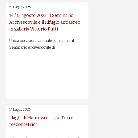
21 Luglio 2025
14 / 15 agosto 2025. Il Seminario
Arcivescovile e il Rifugio antiaereo
in galleria Vittorio Putti
Unica occasione annuale per visitare il
Seminario Arcivescovile di
14 Luglio 2025
I laghi di Mantova e la sua Torre
piezometrica