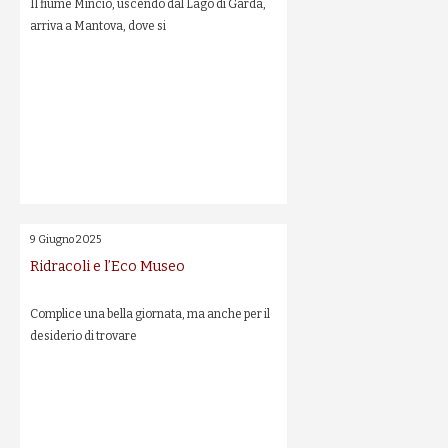
Il fiume Mincio, uscendo dal Lago di Garda,
arriva a Mantova, dove si
9 Giugno 2025
Ridracoli e l’Eco Museo
Complice una bella giornata, ma anche per il
desiderio di trovare