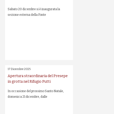
Sabato 20 dicembre si è inaugurata la
sezione esterna della Fonte
17 Dicembre 2025
Apertura straordinaria del Presepe
in grotta nel Rifugio Putti
In occasione del prossimo Santo Natale,
domenica 21 dicembre, dalle