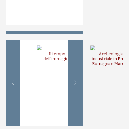
Il tempo
Archeologia
dell'immagine
industriale in Emili
Romagna e March