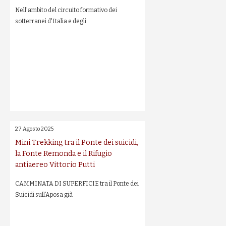
Nell'ambito del circuito formativo dei
sotterranei d'Italia e degli
27 Agosto 2025
Mini Trekking tra il Ponte dei suicidi,
la Fonte Remonda e il Rifugio
antiaereo Vittorio Putti
CAMMINATA DI SUPERFICIE tra il Ponte dei
Suicidi sull’Aposa già