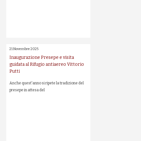
21 Novembre 2025
Inaugurazione Presepe e visita
guidata al Rifugio antiaereo Vittorio
Putti
Anche quest'anno si ripete la tradizione del
presepe in attesa del